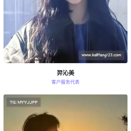
羿沁美
客户服务代表