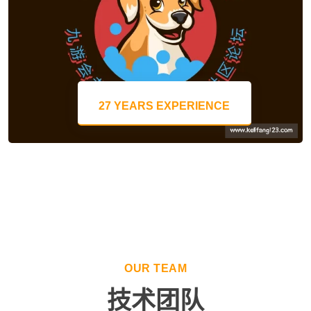
27 YEARS EXPERIENCE
OUR TEAM
技术团队