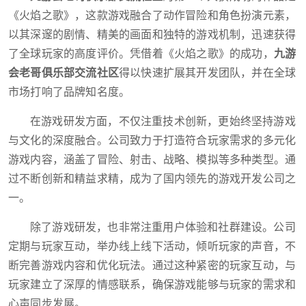
《火焰之歌》，这款游戏融合了动作冒险和角色扮演元素，
以其深邃的剧情、精美的画面和独特的游戏机制，迅速获得
了全球玩家的高度评价。凭借着《火焰之歌》的成功，
九游
会老哥俱乐部交流社区
得以快速扩展其开发团队，并在全球
市场打响了品牌知名度。
在游戏研发方面，不仅注重技术创新，更始终坚持游戏
与文化的深度融合。公司致力于打造符合玩家需求的多元化
游戏内容，涵盖了冒险、射击、战略、模拟等多种类型。通
过不断创新和精益求精，成为了国内领先的游戏开发公司之
一。
除了游戏研发，也非常注重用户体验和社群建设。公司
定期与玩家互动，举办线上线下活动，倾听玩家的声音，不
断完善游戏内容和优化玩法。通过这种紧密的玩家互动，与
玩家建立了深厚的情感联系，确保游戏能够与玩家的需求和
心声同步发展。