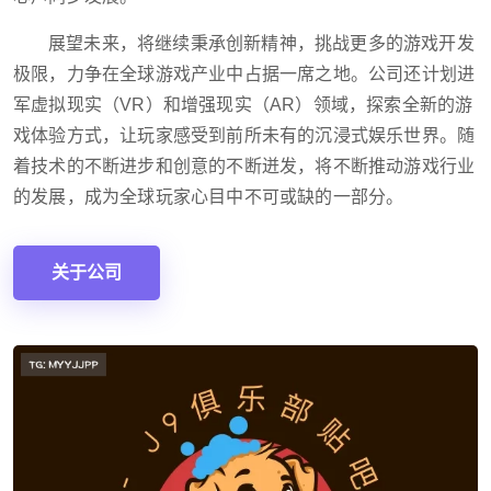
展望未来，将继续秉承创新精神，挑战更多的游戏开发
极限，力争在全球游戏产业中占据一席之地。公司还计划进
军虚拟现实（VR）和增强现实（AR）领域，探索全新的游
戏体验方式，让玩家感受到前所未有的沉浸式娱乐世界。随
着技术的不断进步和创意的不断迸发，将不断推动游戏行业
的发展，成为全球玩家心目中不可或缺的一部分。
关于公司