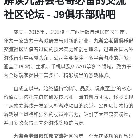
解读九游会老哥必备的交流
社区论坛 - J9俱乐部贴吧
成立于2015年，总部位于广西壮族自治区的来宾市。
作为一家致力于游戏研发与创新的企业，
九游会老哥俱乐部
交流社区
凭借着过硬的技术实力和创意理念，迅速在国内外
游戏行业中崭露头角。公司主要专注于多平台游戏的开发，
涵盖了PC端、主机、手机以及VR/AR等多个领域，致力于
为全球玩家提供丰富多样、精彩纷呈的游戏体验。
自成立以来，始终坚持“创新、品质、玩家至上”的核心
价值观，依托先进的研发技术和一流的创意团队，逐步实现
了从独立游戏开发到大型游戏项目的跨越。公司以其独特的
游戏设计风格和强烈的视觉冲击力，吸引了大量忠实粉丝，
并且多次获得国内外游戏奖项的肯定。
九游会老哥俱乐部交流社区
的第一个大获成功的作品是