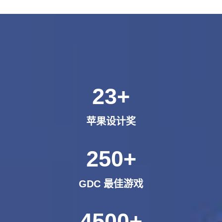
23
+
苹果设计奖
250
+
GDC 最佳游戏
4500
+